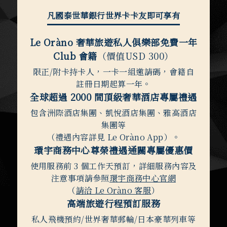
凡國泰世華銀行世界卡卡友即可享有
Le Oràno 奢華旅遊私人俱樂部免費一年
Club 會籍
（價值USD 300）
限正/附卡持卡人，一卡一組邀請碼，會籍自
註冊日期起算一年。
全球超過 2000 間頂級奢華酒店專屬禮遇
包含洲際酒店集團、凱悅酒店集團、雅高酒店
集團等
（禮遇內容詳見 Le Oràno App）。
環宇商務中心尊榮禮遇通關專屬優惠價
使用服務前 3 個工作天預訂，詳細服務內容及
注意事項請參照
環宇商務中心官網
（
請洽 Le Oràno 客服
）
高端旅遊行程預訂服務
私人飛機預約/世界奢華郵輪/日本豪華列車等