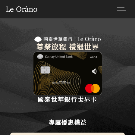
尊榮旅程 禮遇世界
國泰世華銀行世界卡
專屬優惠權益