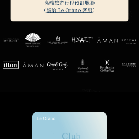
高端旅遊行程預訂服務
（
請洽 Le Oràno 客服
）