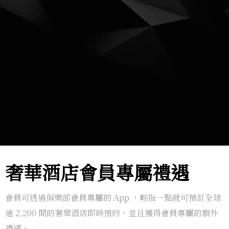
奢華酒店會員專屬禮遇
會員可透過俱樂部會員專屬的 App ，輕指一點就可預訂全球
逾 2,200 間的奢華酒店即時預約，並且獲得會員專屬的額外
禮遇。