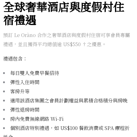
全球奢華酒店與度假村住
宿禮遇
預訂 Le Oràno 合作之奢華酒店與度假村住宿可享會員專屬
禮遇，並且獲得平均總值逾 US$550 †之優惠。
禮遇包含：
每日雙人免費早餐招待
彈性入住時間
客房升等
適用該酒店集團之會員計劃權益與累積合格積分與房晚
彈性退房時間
房內免費無線網路 Wi-Fi
個別酒店特別禮遇，如 US$100 餐飲消費或 SPA 療程折