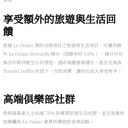
享受額外的旅遊與生活回
饋
透過 Le Oràno 預約合格項目之旅遊與生活項目，可獲得額
外 Le Oràno Rewards 積分（回饋率約 3.0% ），積分可兌
換合作夥伴航空公司里程、酒店集團會員積分，甚至兌換為
Travel Credits 折抵下一次的消費，讓你比他人享受更多！
高端俱樂部社群
參與高資產人士佔逾 70% 的豪華旅遊生活社群，並且受邀參
加專屬為 Le Oràno 會員所開放的各項活動。