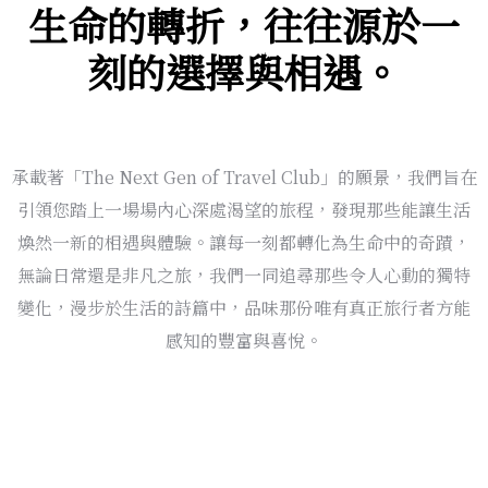
生命的轉折，往往源於一
刻的選擇與相遇。
承載著「The Next Gen of Travel Club」的願景，我們旨在
引領您踏上一場場內心深處渴望的旅程，發現那些能讓生活
煥然一新的相遇與體驗。讓每一刻都轉化為生命中的奇蹟，
無論日常還是非凡之旅，我們一同追尋那些令人心動的獨特
變化，漫步於生活的詩篇中，品味那份唯有真正旅行者方能
感知的豐富與喜悅。