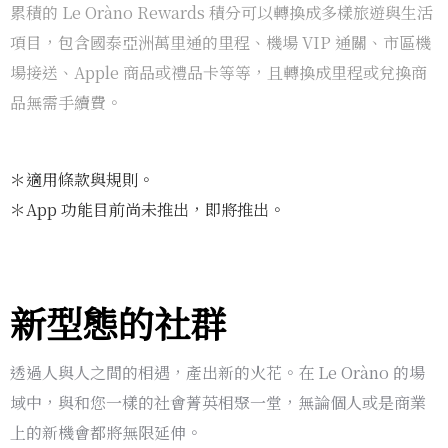
累積的 Le Oràno Rewards 積分可以轉換成多樣旅遊與生活
項目，包含國泰亞洲萬里通的里程、機場 VIP 通關、市區機
場接送、Apple 商品或禮品卡等等，且轉換成里程或兌換商
品無需手續費。
＊適用條款與規則。
＊App 功能目前尚未推出，即將推出。
新型態的社群
透過人與人之間的相遇，產出新的火花。在 Le Oràno 的場
域中，與和您一樣的社會菁英相聚一堂，無論個人或是商業
上的新機會都將無限延伸。